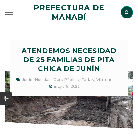
PREFECTURA DE
MANABÍ
ATENDEMOS NECESIDAD
DE 25 FAMILIAS DE PITA
CHICA DE JUNÍN
Junín
,
Noticias
,
Obra Pública
,
Todas
,
Vialidad
mayo 5, 2021