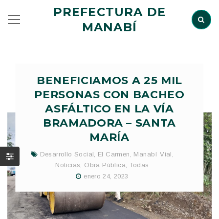
PREFECTURA DE
MANABÍ
BENEFICIAMOS A 25 MIL
PERSONAS CON BACHEO
ASFÁLTICO EN LA VÍA
BRAMADORA – SANTA
MARÍA
Desarrollo Social
,
El Carmen
,
Manabí Vial
,
Noticias
,
Obra Pública
,
Todas
enero 24, 2023