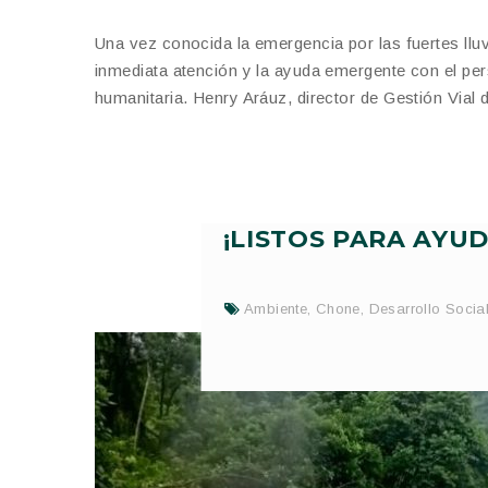
Una vez conocida la emergencia por las fuertes llu
inmediata atención y la ayuda emergente con el per
humanitaria. Henry Aráuz, director de Gestión Vial 
¡LISTOS PARA AYU
Ambiente
,
Chone
,
Desarrollo Socia