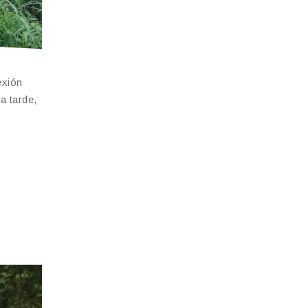
exión
a tarde,