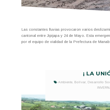
Las constantes lluvias provocaron varios deslizamie
cantonal entre Jipijapa y 24 de Mayo. Esta emergen
por el equipo de vialidad de la Prefectura de Mana
¡ LA UNI
Ambiente
,
Bolívar
,
Desarrollo Soc
INVERN