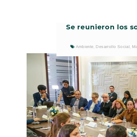
Se reunieron los s
Ambiente
,
Desarrollo Social
,
Ma