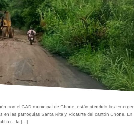
ción con el GAD municipal de Chone, están atendido las emerge
s en las parroquias Santa Rita y Ricaurte del cantón Chone. En 
blito – la […]