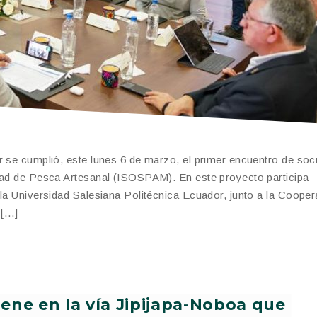
r se cumplió, este lunes 6 de marzo, el primer encuentro de soc
idad de Pesca Artesanal (ISOSPAM). En este proyecto participa
 la Universidad Salesiana Politécnica Ecuador, junto a la Coope
 […]
iene en la vía Jipijapa-Noboa que