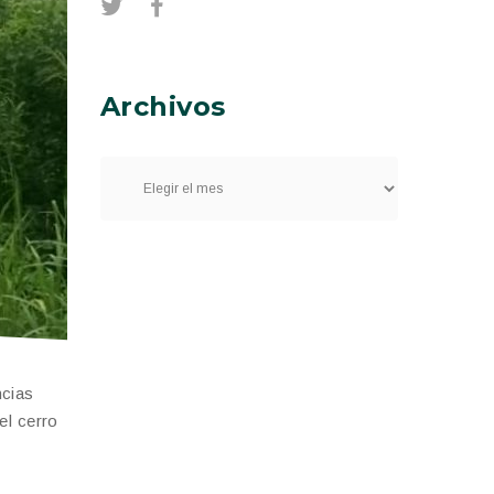
Archivos
ncias
el cerro