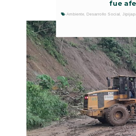
fue af
Ambiente
,
Desarrollo Social
,
Jipijap