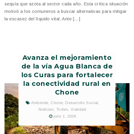
sequía que azota al sector cada año. Esta crítica situación
motivó a los comuneros a buscar alternativas para mitigar
la escasez del líquido vital. Ante […]
Avanza el mejoramiento
de la vía Agua Blanca de
los Curas para fortalecer
la conectividad rural en
Chone
Ambiente
,
Chone
,
Desarrollo Social
,
Noticias
,
Todas
,
Vialidad
julio 1, 2026