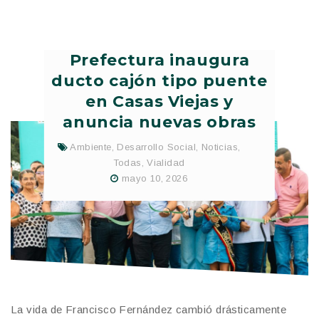
Prefectura inaugura
ducto cajón tipo puente
en Casas Viejas y
anuncia nuevas obras
Ambiente
,
Desarrollo Social
,
Noticias
,
Todas
,
Vialidad
mayo 10, 2026
La vida de Francisco Fernández cambió drásticamente