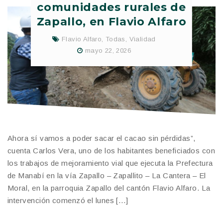
comunidades rurales de
Zapallo, en Flavio Alfaro
Flavio Alfaro
,
Todas
,
Vialidad
mayo 22, 2026
Ahora sí vamos a poder sacar el cacao sin pérdidas”,
cuenta Carlos Vera, uno de los habitantes beneficiados con
los trabajos de mejoramiento vial que ejecuta la Prefectura
de Manabí en la vía Zapallo – Zapallito – La Cantera – El
Moral, en la parroquia Zapallo del cantón Flavio Alfaro. La
intervención comenzó el lunes […]