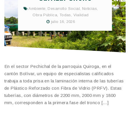
Ambiente
,
Desarrollo Social
,
Noticias
,
Obra Pública
,
Todas
,
Vialidad
julio 16, 2026
​En el sector Pechichal de la parroquia Quiroga, en el
cantón Bolívar, un equipo de especialistas calificados
trabaja a toda prisa en la laminación interna de las tuberías
de Plástico Reforzado con Fibra de Vidrio (PRFV). Estas
tuberías, con diámetros de 2200 mm, 2000 mm y 1800
mm, corresponden a la primera fase del tronco […]