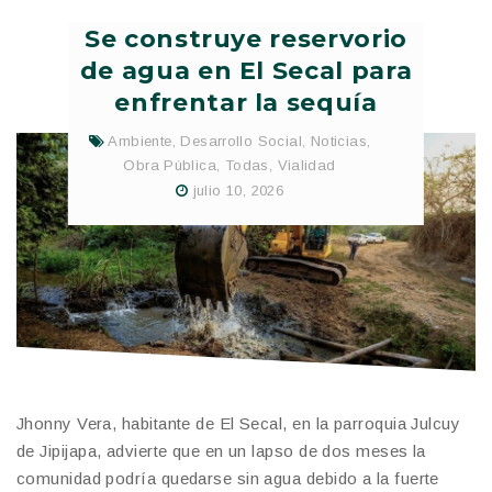
Se construye reservorio
de agua en El Secal para
enfrentar la sequía
Ambiente
,
Desarrollo Social
,
Noticias
,
Obra Pública
,
Todas
,
Vialidad
julio 10, 2026
Jhonny Vera, habitante de El Secal, en la parroquia Julcuy
de Jipijapa, advierte que en un lapso de dos meses la
comunidad podría quedarse sin agua debido a la fuerte