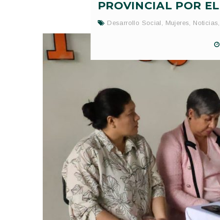
PROVINCIAL POR EL
Desarrollo Social
,
Mujeres
,
Noticias