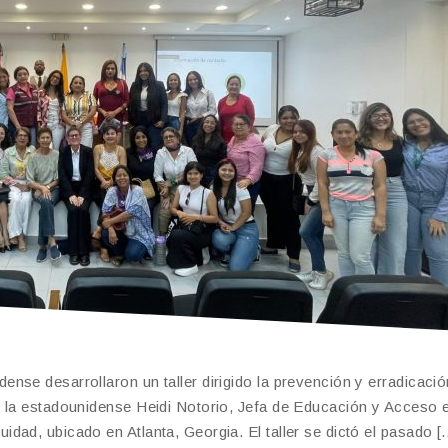
se desarrollaron un taller dirigido la prevención y erradicació
r la estadounidense Heidi Notorio, Jefa de Educación y Acceso 
dad, ubicado en Atlanta, Georgia. El taller se dictó el pasado [