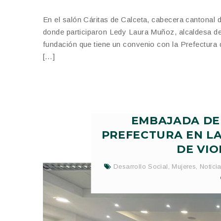
En el salón Cáritas de Calceta, cabecera cantonal d
donde participaron Ledy Laura Muñoz, alcaldesa de
fundación que tiene un convenio con la Prefectur
[…]
EMBAJADA DE
PREFECTURA EN LA
DE VIO
Desarrollo Social
,
Mujeres
,
Notici