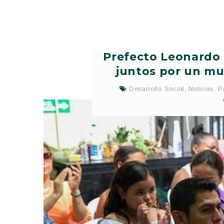
Prefecto Leonardo
juntos por un mu
Desarrollo Social
,
Noticias
,
P