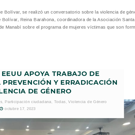
e Bolívar, se realizó un conversatorio sobre la violencia de gén
 Bolívar, Reina Barahona, coordinadora de la Asociación Santa
a de Manabí sobre el programa de mujeres víctimas que son for
 EEUU APOYA TRABAJO DE
 PREVENCIÓN Y ERRADICACIÓN
LENCIA DE GÉNERO
as
,
Participación ciudadana
,
Todas
,
Violencia de Género
octubre 17, 2023