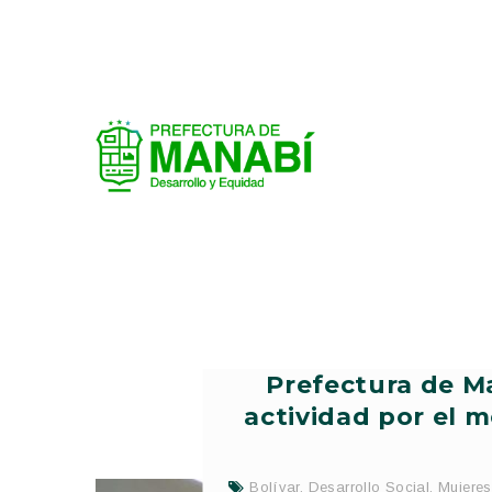
Prefectura de Ma
actividad por el m
Bolívar
,
Desarrollo Social
,
Mujeres