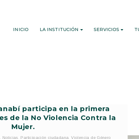
INICIO
LA INSTITUCIÓN
SERVICIOS
T
nabí participa en la primera
es de la No Violencia Contra la
Mujer.
,
Noticias
,
Participación ciudadana
,
Violencia de Género