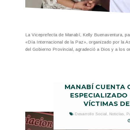
La Viceprefecta de Manabí, Kelly Buenaventura, pa
«Día Internacional de la Paz», organizado por la A
del Gobierno Provincial, agradeció a Dios y a los o
MANABÍ CUENTA 
ESPECIALIZADO
VÍCTIMAS D
Desarrollo Social
,
Noticias
,
P