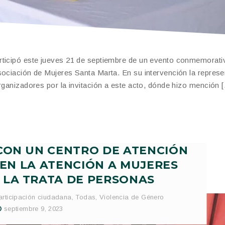
rticipó este jueves 21 de septiembre de un evento conmemorativ
sociación de Mujeres Santa Marta. En su intervención la represe
rganizadores por la invitación a este acto, dónde hizo mención 
CON UN CENTRO DE ATENCIÓN
 EN LA ATENCIÓN A MUJERES
E LA TRATA DE PERSONAS
articipación ciudadana
,
Todas
,
Violencia de Género
septiembre 9, 2023