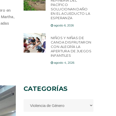
REFINERÍA DEL
PACÍFICO
SOLUCIONAN DAÑO
ero en
EN EL ACUEDUCTO LA
 Martha,
ESPERANZA
madas
agosto 6, 2026
NIÑOS Y NIÑAS DE
CANOA DISFRUTARON
CON ALEGRÍA LA
APERTURA DE JUEGOS
INFANTILES
agosto 4, 2026
CATEGORÍAS