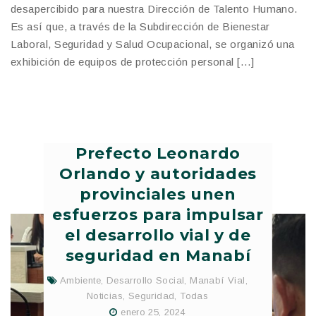
desapercibido para nuestra Dirección de Talento Humano.
Es así que, a través de la Subdirección de Bienestar
Laboral, Seguridad y Salud Ocupacional, se organizó una
exhibición de equipos de protección personal […]
Prefecto Leonardo
Orlando y autoridades
provinciales unen
esfuerzos para impulsar
el desarrollo vial y de
seguridad en Manabí
Ambiente
,
Desarrollo Social
,
Manabí Vial
,
Noticias
,
Seguridad
,
Todas
enero 25, 2024