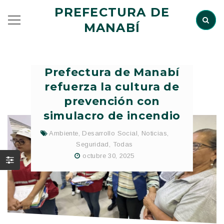
PREFECTURA DE
MANABÍ
Prefectura de Manabí
refuerza la cultura de
prevención con
simulacro de incendio
Ambiente
,
Desarrollo Social
,
Noticias
,
Seguridad
,
Todas
octubre 30, 2025