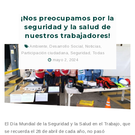
¡Nos preocupamos por la
seguridad y la salud de
nuestros trabajadores!
Ambiente
,
Desarrollo Social
,
Noticias
,
Participación ciudadana
,
Seguridad
,
Todas
mayo 2, 2024
El Día Mundial de la Seguridad y la Salud en el Trabajo, que
se recuerda el 28 de abril de cada año, no pasó