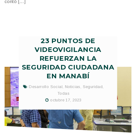
contó […]
23 PUNTOS DE
VIDEOVIGILANCIA
REFUERZAN LA
SEGURIDAD CIUDADANA
EN MANABÍ
Desarrollo Social
,
Noticias
,
Seguridad
,
Todas
octubre 17, 2023