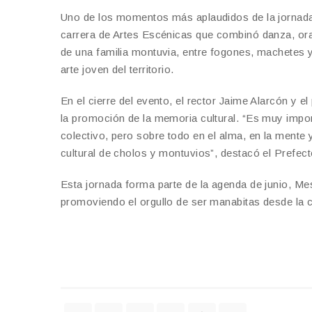
Uno de los momentos más aplaudidos de la jornada f
carrera de Artes Escénicas que combinó danza, oralid
de una familia montuvia, entre fogones, machetes y
arte joven del territorio.
En el cierre del evento, el rector Jaime Alarcón y
la promoción de la memoria cultural. “Es muy importa
colectivo, pero sobre todo en el alma, en la mente 
cultural de cholos y montuvios”, destacó el Prefect
Esta jornada forma parte de la agenda de junio, M
promoviendo el orgullo de ser manabitas desde la cult