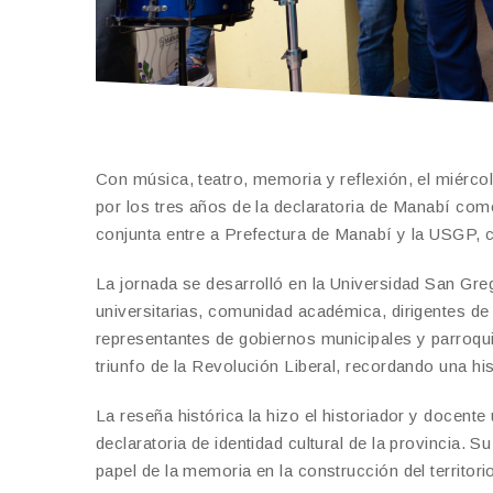
Con música, teatro, memoria y reflexión, el miércol
por los tres años de la declaratoria de Manabí co
conjunta entre a Prefectura de Manabí y la USGP, 
La jornada se desarrolló en la Universidad San Gre
universitarias, comunidad académica, dirigentes d
representantes de gobiernos municipales y parroqui
triunfo de la Revolución Liberal, recordando una his
La reseña histórica la hizo el historiador y docente
declaratoria de identidad cultural de la provincia. S
papel de la memoria en la construcción del territori