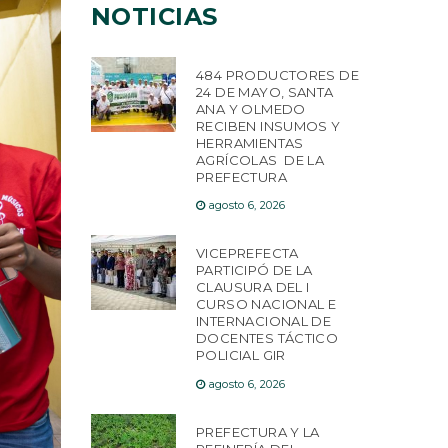
NOTICIAS
484 PRODUCTORES DE
24 DE MAYO, SANTA
ANA Y OLMEDO
RECIBEN INSUMOS Y
HERRAMIENTAS
AGRÍCOLAS DE LA
PREFECTURA
agosto 6, 2026
VICEPREFECTA
PARTICIPÓ DE LA
CLAUSURA DEL I
CURSO NACIONAL E
INTERNACIONAL DE
DOCENTES TÁCTICO
POLICIAL GIR
agosto 6, 2026
PREFECTURA Y LA