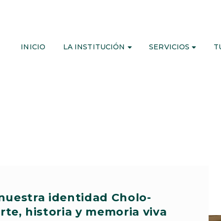
INICIO
LA INSTITUCIÓN
SERVICIOS
T
nuestra identidad Cholo-
te, historia y memoria viva