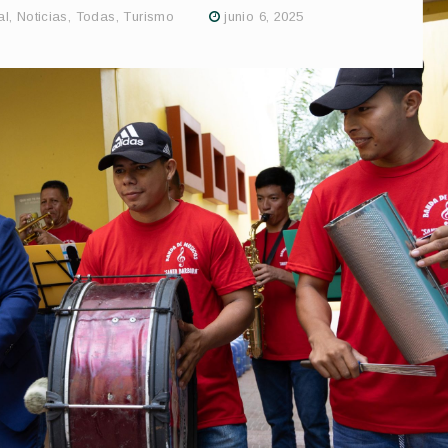
al
,
Noticias
,
Todas
,
Turismo
junio 6, 2025