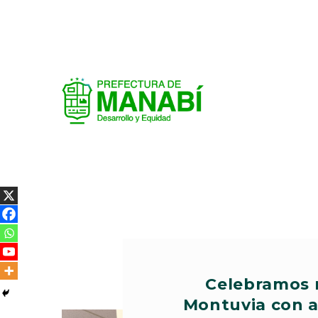
Celebramos 
Montuvia con ar