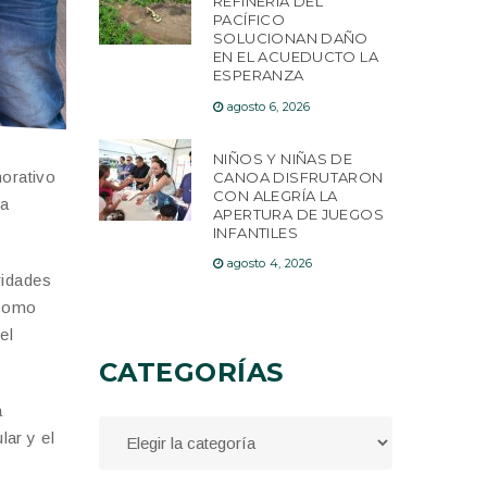
REFINERÍA DEL
PACÍFICO
SOLUCIONAN DAÑO
EN EL ACUEDUCTO LA
ESPERANZA
agosto 6, 2026
NIÑOS Y NIÑAS DE
morativo
CANOA DISFRUTARON
CON ALEGRÍA LA
ra
APERTURA DE JUEGOS
INFANTILES
agosto 4, 2026
ridades
 como
el
CATEGORÍAS
a
lar y el