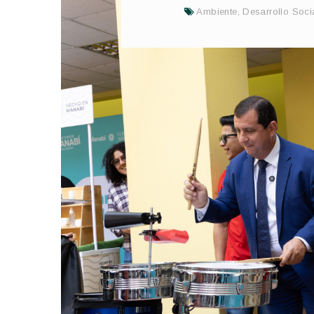
Ambiente
,
Desarrollo Soci