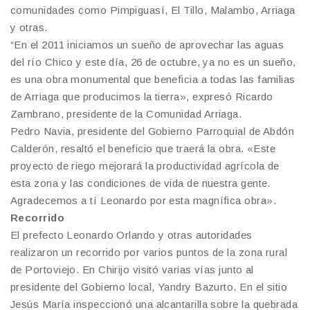
comunidades como Pimpiguasí, El Tillo, Malambo, Arriaga
y otras.
“En el 2011 iniciamos un sueño de aprovechar las aguas
del río Chico y este día, 26 de octubre, ya no es un sueño,
es una obra monumental que beneficia a todas las familias
de Arriaga que producimos la tierra», expresó Ricardo
Zambrano, presidente de la Comunidad Arriaga.
Pedro Navia, presidente del Gobierno Parroquial de Abdón
Calderón, resaltó el beneficio que traerá la obra. «Este
proyecto de riego mejorará la productividad agrícola de
esta zona y las condiciones de vida de nuestra gente.
Agradecemos a tí Leonardo por esta magnífica obra».
Recorrido
El prefecto Leonardo Orlando y otras autoridades
realizaron un recorrido por varios puntos de la zona rural
de Portoviejo. En Chirijo visitó varias vías junto al
presidente del Gobierno local, Yandry Bazurto. En el sitio
Jesús María inspeccionó una alcantarilla sobre la quebrada