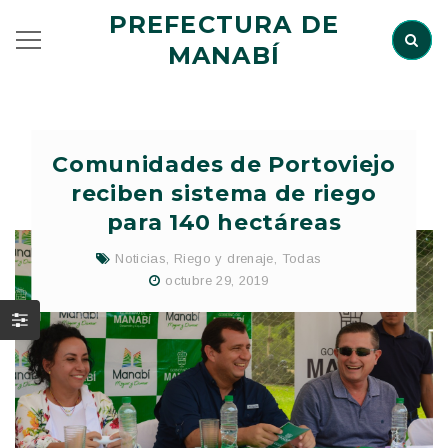
PREFECTURA DE
MANABÍ
Comunidades de Portoviejo
reciben sistema de riego
para 140 hectáreas
Noticias
,
Riego y drenaje
,
Todas
octubre 29, 2019