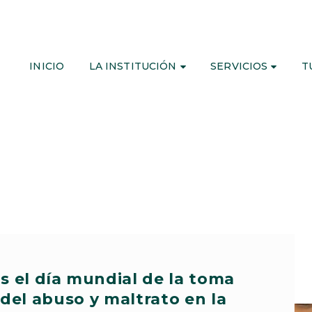
INICIO
LA INSTITUCIÓN
SERVICIOS
T
el día mundial de la toma
del abuso y maltrato en la