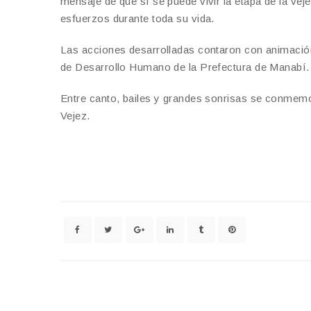
mensaje de que sí se puede vivir la etapa de la v
esfuerzos durante toda su vida.
Las acciones desarrolladas contaron con animación,
de Desarrollo Humano de la Prefectura de Manabí.
Entre canto, bailes y grandes sonrisas se conmemo
Vejez.