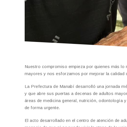
Nuestro compromiso empieza por quienes más lo ne
mayores y nos esforzamos por mejorar la calidad d
La Prefectura de Manabí desarrolló una jornada méd
y que abre sus puertas a decenas de adultos mayore
áreas de medicina general, nutrición, odontología y
de forma urgente.
El acto desarrollado en el centro de atención de a