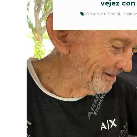
vejez con
Desarrollo Social
,
Noticia