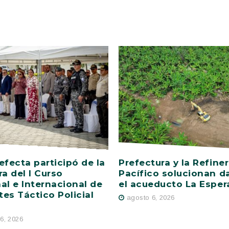
efecta participó de la
Prefectura y la Refiner
ra del I Curso
Pacífico solucionan d
al e Internacional de
el acueducto La Esper
es Táctico Policial
agosto 6, 2026
6, 2026