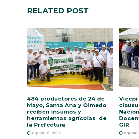
RELATED
POST
484 productores de 24 de
Vicepr
Mayo, Santa Ana y Olmedo
clausu
reciben insumos y
Nacion
herramientas agrícolas de
Docent
la Prefectura
GIR
agosto 6, 2026
agosto 