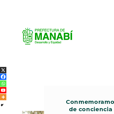
Conmemoramos 
de conciencia 