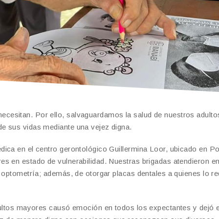
cesitan. Por ello, salvaguardamos la salud de nuestros adulto
e sus vidas mediante una vejez digna.
ica en el centro gerontológico Guillermina Loor, ubicado en Po
s en estado de vulnerabilidad. Nuestras brigadas atendieron en
 optometría; además, de otorgar placas dentales a quienes lo re
dultos mayores causó emoción en todos los expectantes y dejó e