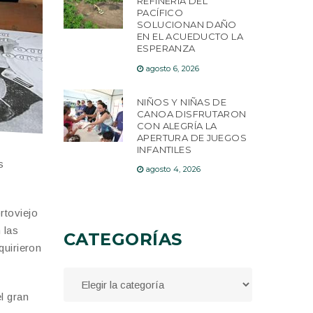
REFINERÍA DEL
PACÍFICO
SOLUCIONAN DAÑO
EN EL ACUEDUCTO LA
ESPERANZA
agosto 6, 2026
NIÑOS Y NIÑAS DE
CANOA DISFRUTARON
CON ALEGRÍA LA
APERTURA DE JUEGOS
INFANTILES
s
agosto 4, 2026
rtoviejo
 las
CATEGORÍAS
quirieron
l gran