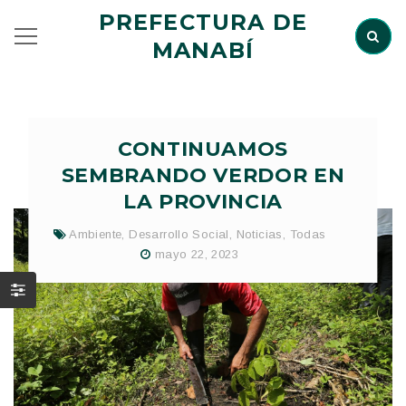
PREFECTURA DE
MANABÍ
CONTINUAMOS
SEMBRANDO VERDOR EN
LA PROVINCIA
Ambiente
,
Desarrollo Social
,
Noticias
,
Todas
mayo 22, 2023