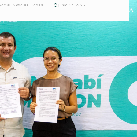
Social
,
Noticias
,
Todas
junio 17, 2026