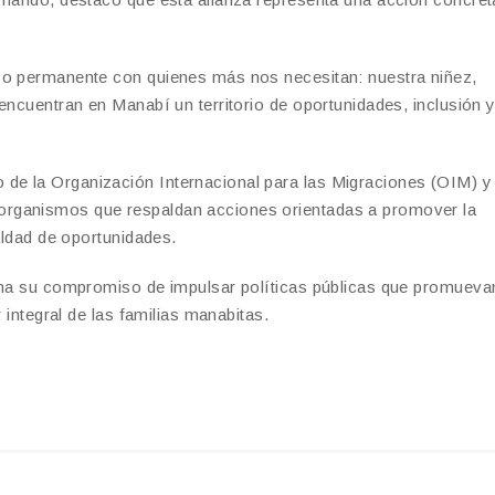
so permanente con quienes más nos necesitan: nuestra niñez,
encuentran en Manabí un territorio de oportunidades, inclusión 
e la Organización Internacional para las Migraciones (OIM) y 
organismos que respaldan acciones orientadas a promover la
ualdad de oportunidades.
irma su compromiso de impulsar políticas públicas que promueva
 integral de las familias manabitas.