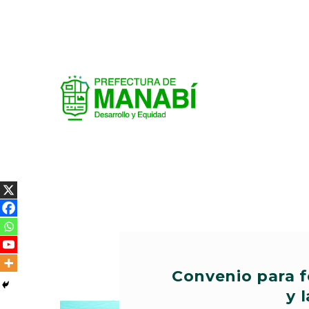
Convenio para fo
y 