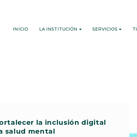
INICIO
LA INSTITUCIÓN
SERVICIOS
T
rtalecer la inclusión digital
la salud mental