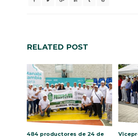
RELATED
POST
484 productores de 24 de
Vicepr