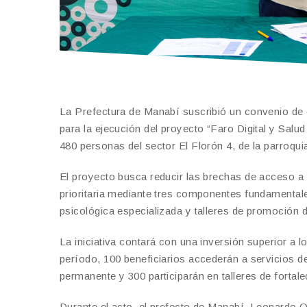
La Prefectura de Manabí suscribió un convenio de 
para la ejecución del proyecto “Faro Digital y Salu
480 personas del sector El Florón 4, de la parroqui
El proyecto busca reducir las brechas de acceso a l
prioritaria mediante tres componentes fundamental
psicológica especializada y talleres de promoción 
La iniciativa contará con una inversión superior a 
período, 100 beneficiarios accederán a servicios de
permanente y 300 participarán en talleres de forta
Durante el acto, el prefecto de Manabí, Leonardo O