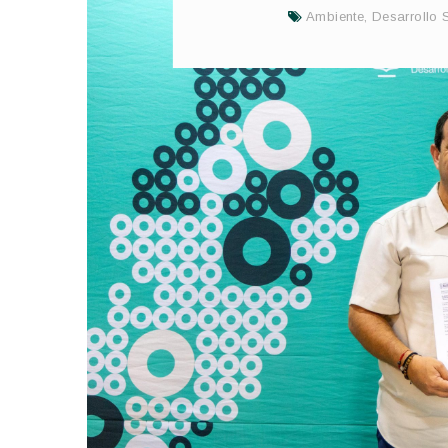
Ambiente
,
Desarrollo 