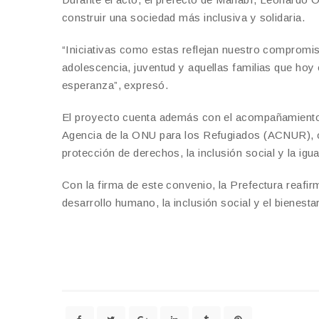
construir una sociedad más inclusiva y solidaria.
“Iniciativas como estas reflejan nuestro compromi
adolescencia, juventud y aquellas familias que hoy 
esperanza”, expresó.
El proyecto cuenta además con el acompañamiento d
Agencia de la ONU para los Refugiados (ACNUR), 
protección de derechos, la inclusión social y la ig
Con la firma de este convenio, la Prefectura reaf
desarrollo humano, la inclusión social y el bienestar