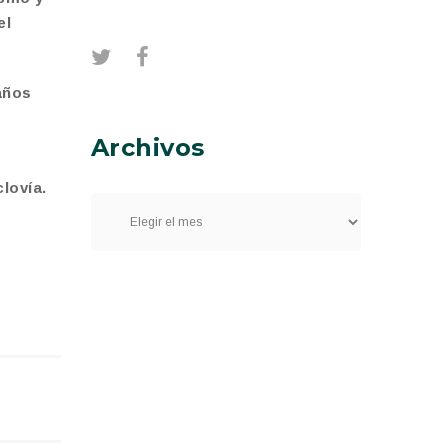
el
años
Archivos
lovía.