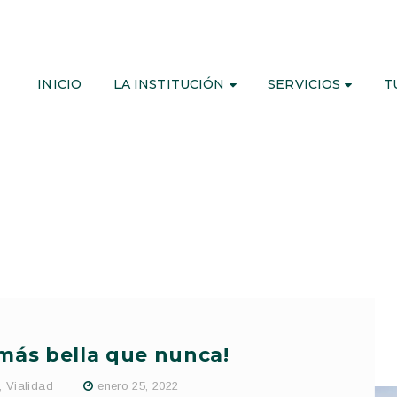
INICIO
LA INSTITUCIÓN
SERVICIOS
T
 más bella que nunca!
,
Vialidad
enero 25, 2022