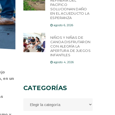
REFINERÍA DEL
PACÍFICO
SOLUCIONAN DAÑO
EN EL ACUEDUCTO LA
ESPERANZA
agosto 6, 2026
NIÑOS Y NIÑAS DE
CANOA DISFRUTARON
CON ALEGRÍA LA
APERTURA DE JUEGOS
INFANTILES
agosto 4, 2026
ejo
, en un
CATEGORÍAS
as
ismo y