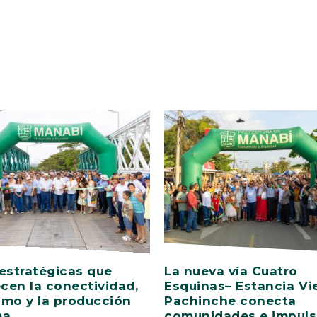
estratégicas que
La nueva vía Cuatro
ecen la conectividad,
Esquinas– Estancia Vie
ismo y la producción
Pachinche conecta
ma
comunidades e impuls