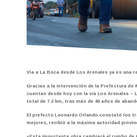
Vía a La Boca desde Los Arenales ya es una re
Gracias a la intervención de la Prefectura de 
cuentan desde hoy con la vía Los Arenales – 
total de 7.2 km, tras más de 40 años de aban
El prefecto Leonardo Orlando constató los tra
mejores, recibió a la máxima autoridad provinc
«Esta importante obra cambiará el rumbo de C