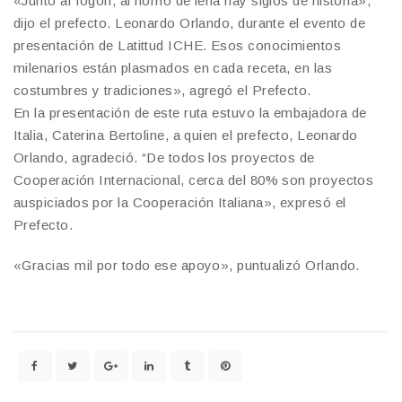
«Junto al fogón, al horno de leña hay siglos de historia»,
dijo el prefecto. Leonardo Orlando, durante el evento de
presentación de Latittud ICHE. Esos conocimientos
milenarios están plasmados en cada receta, en las
costumbres y tradiciones», agregó el Prefecto.
En la presentación de este ruta estuvo la embajadora de
Italia, Caterina Bertoline, a quien el prefecto, Leonardo
Orlando, agradeció. “De todos los proyectos de
Cooperación Internacional, cerca del 80% son proyectos
auspiciados por la Cooperación Italiana», expresó el
Prefecto.
«Gracias mil por todo ese apoyo», puntualizó Orlando.