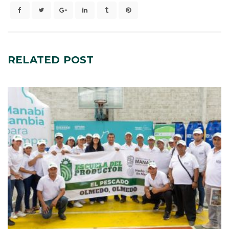
RELATED
POST