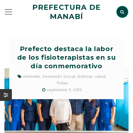
PREFECTURA DE
MANABÍ
Prefecto destaca la labor
de los fisioterapistas en su
día conmemorativo
Ambiente
,
Desarrollo Social
,
Noticias
,
salud
,
Todas
septiembre 9, 2025