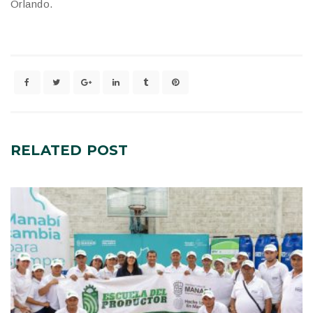
Orlando.
RELATED
POST