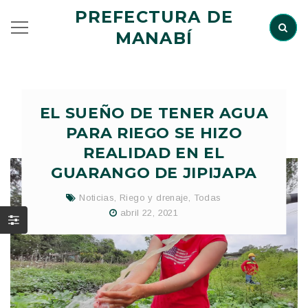
PREFECTURA DE
MANABÍ
EL SUEÑO DE TENER AGUA
PARA RIEGO SE HIZO
REALIDAD EN EL
GUARANGO DE JIPIJAPA
Noticias
,
Riego y drenaje
,
Todas
abril 22, 2021