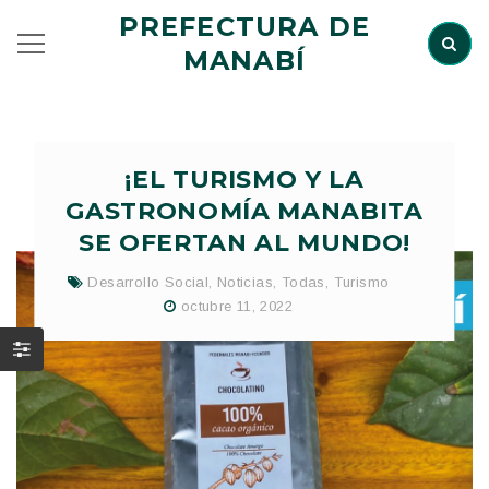
PREFECTURA DE
MANABÍ
¡EL TURISMO Y LA
GASTRONOMÍA MANABITA
SE OFERTAN AL MUNDO!
Desarrollo Social
,
Noticias
,
Todas
,
Turismo
octubre 11, 2022