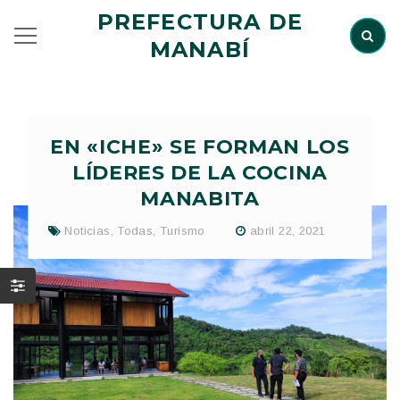
PREFECTURA DE
MANABÍ
EN «ICHE» SE FORMAN LOS
LÍDERES DE LA COCINA
MANABITA
Noticias
,
Todas
,
Turismo
abril 22, 2021