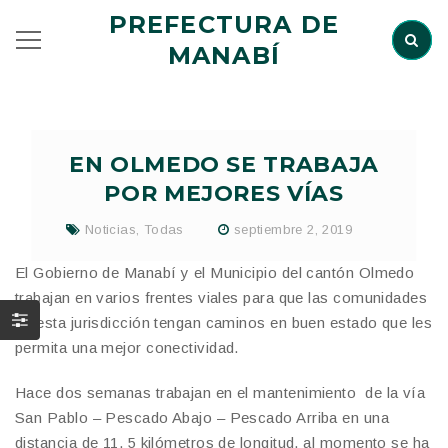
PREFECTURA DE
MANABÍ
EN OLMEDO SE TRABAJA
POR MEJORES VÍAS
Noticias
,
Todas
septiembre 2, 2019
El Gobierno de Manabí y el Municipio del cantón Olmedo
trabajan en varios frentes viales para que las comunidades
de esta jurisdicción tengan caminos en buen estado que les
permita una mejor conectividad.
Hace dos semanas trabajan en el mantenimiento de la vía
San Pablo – Pescado Abajo – Pescado Arriba en una
distancia de 11, 5 kilómetros de longitud, al momento se ha