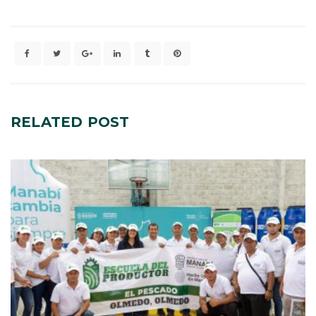
RELATED
POST