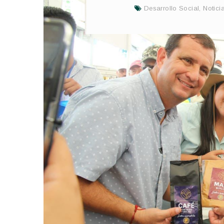
Desarrollo Social
,
Notici