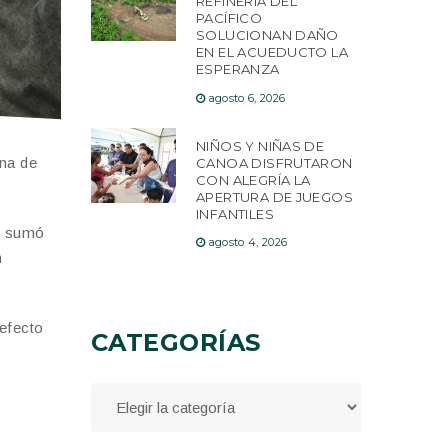
REFINERÍA DEL
PACÍFICO
SOLUCIONAN DAÑO
EN EL ACUEDUCTO LA
ESPERANZA
agosto 6, 2026
NIÑOS Y NIÑAS DE
ena de
CANOA DISFRUTARON
CON ALEGRÍA LA
APERTURA DE JUEGOS
INFANTILES
se sumó
agosto 4, 2026
n
refecto
CATEGORÍAS