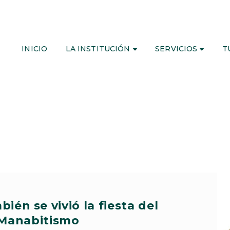
INICIO
LA INSTITUCIÓN
SERVICIOS
T
ién se vivió la fiesta del
Manabitismo