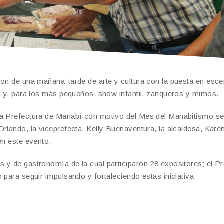
ron de una mañana-tarde de arte y cultura con la puesta en esc
al y, para los más pequeños, show infantil, zanqueros y mimos.
 la Prefectura de Manabí con motivo del Mes del Manabitismo 
rlando, la viceprefecta, Kelly Buenaventura, la alcaldesa, Kare
en este evento.
 y de gastronomía de la cual participaron 28 expositores; el P
 para seguir impulsando y fortaleciendo estas iniciativa