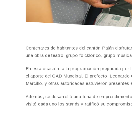
Centenares de habitantes del cantón Paján disfruta
una obra de teatro, grupo folcklorico, grupo music
En esta ocasión, a la programación preparada por
el aporte del GAD Muncipal. El prefecto, Leonardo O
Marcillo, y otras autoridades estuvieron presentes 
Además, se desarrolló una feria de emprendimientos
visitó cada uno los stands y ratificó su compromiso