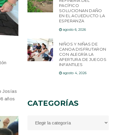
REFINERÍA DEL
PACÍFICO
SOLUCIONAN DAÑO
EN EL ACUEDUCTO LA
ESPERANZA
agosto 6, 2026
NIÑOS Y NIÑAS DE
CANOA DISFRUTARON
CON ALEGRÍA LA
APERTURA DE JUEGOS
ntón
INFANTILES
agosto 4, 2026
ño Josías
98 años
CATEGORÍAS