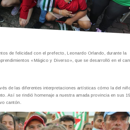
s de felicidad con el prefecto, Leonardo Orlando, durante la
 Emprendimientos «Mágico y Diverso», que se desarrolló en el ca
ravés de las diferentes interpretaciones artísticas cómo la del ni
nto. Así se rindió homenaje a nuestra amada provincia en sus 1
ivo cantón.