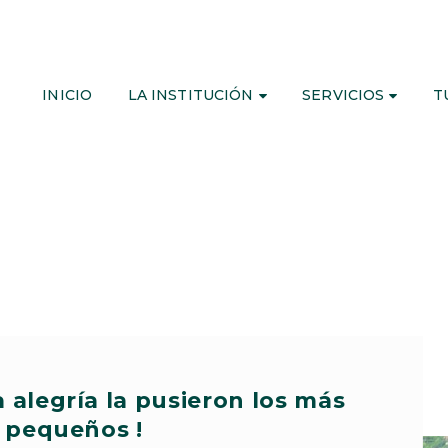
INICIO
LA INSTITUCIÓN
SERVICIOS
T
a alegría la pusieron los más
pequeños !