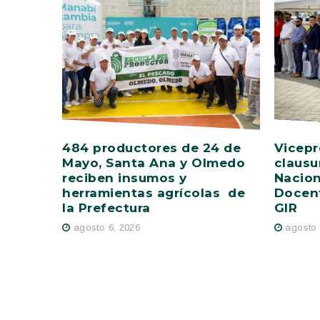
484 productores de 24 de
Vicepr
Mayo, Santa Ana y Olmedo
clausu
reciben insumos y
Nacion
herramientas agrícolas de
Docent
la Prefectura
GIR
agosto 6, 2026
agosto 