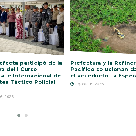
efecta participó de la
Prefectura y la Refiner
ra del I Curso
Pacífico solucionan d
al e Internacional de
el acueducto La Esper
es Táctico Policial
agosto 6, 2026
6, 2026