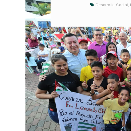
Desarrollo Social
,