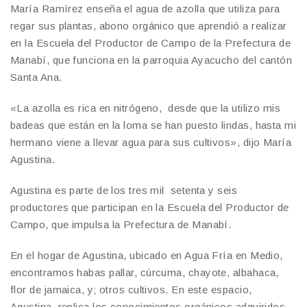
María Ramírez enseña el agua de azolla que utiliza para
regar sus plantas, abono orgánico que aprendió a realizar
en la Escuela del Productor de Campo de la Prefectura de
Manabí, que funciona en la parroquia Ayacucho del cantón
Santa Ana.
«La azolla es rica en nitrógeno, desde que la utilizo mis
badeas que están en la loma se han puesto lindas, hasta mi
hermano viene a llevar agua para sus cultivos», dijo María
Agustina.
Agustina es parte de los tres mil setenta y seis
productores que participan en la Escuela del Productor de
Campo, que impulsa la Prefectura de Manabí.
En el hogar de Agustina, ubicado en Agua Fría en Medio,
encontramos habas pallar, cúrcuma, chayote, albahaca,
flor de jamaica, y; otros cultivos. En este espacio,
Agustina, replica los conocimientos orgánicos adquiridos