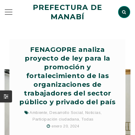
PREFECTURA DE
MANABÍ
FENAGOPRE analiza
proyecto de ley para la
promoción y
fortalecimiento de las
organizaciones de
trabajadores del sector
público y privado del país
Ambiente
,
Desarrollo Social
,
Noticias
,
Participación ciudadana
,
Todas
enero 20, 2024