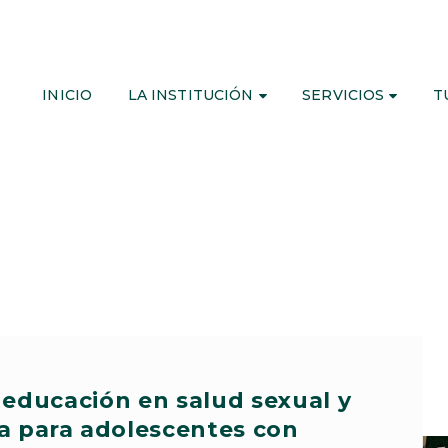
INICIO
LA INSTITUCIÓN
SERVICIOS
T
 educación en salud sexual y
a para adolescentes con