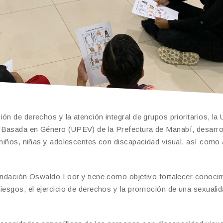
ón de derechos y la atención integral de grupos prioritarios, la
a Basada en Género (UPEV) de la Prefectura de Manabí, desarro
a niños, niñas y adolescentes con discapacidad visual, así como
Fundación Oswaldo Loor y tiene como objetivo fortalecer conoci
riesgos, el ejercicio de derechos y la promoción de una sexuali