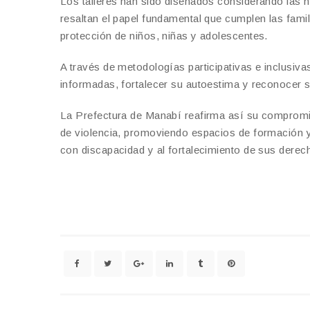
Los talleres han sido diseñados considerando las 
resaltan el papel fundamental que cumplen las fam
protección de niños, niñas y adolescentes.
A través de metodologías participativas e inclusiva
informadas, fortalecer su autoestima y reconocer s
La Prefectura de Manabí reafirma así su compromiso
de violencia, promoviendo espacios de formación y 
con discapacidad y al fortalecimiento de sus derec