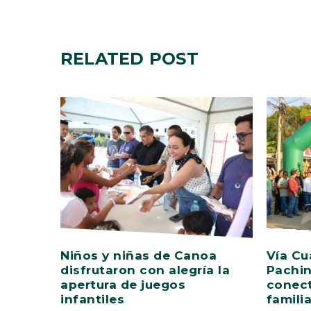
RELATED
POST
Niños y niñas de Canoa
Vía Cu
disfrutaron con alegría la
Pachin
apertura de juegos
conect
infantiles
famili