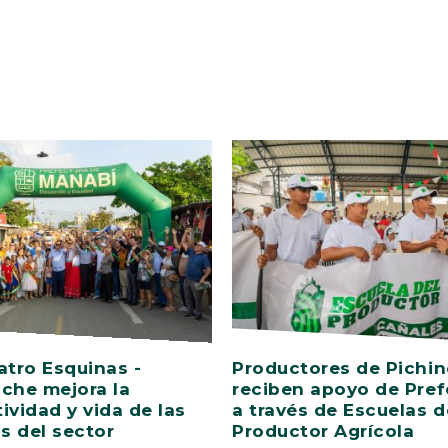
atro Esquinas -
Productores de Pichi
che mejora la
reciben apoyo de Pref
ividad y vida de las
a través de Escuelas d
as del sector
Productor Agrícola