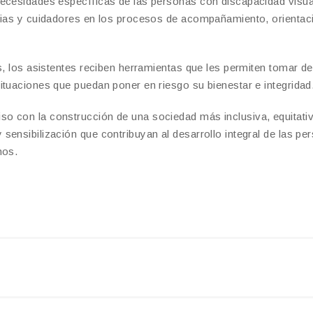
necesidades específicas de las personas con discapacidad visua
ilias y cuidadores en los procesos de acompañamiento, orientac
s, los asistentes reciben herramientas que les permiten tomar d
ituaciones que puedan poner en riesgo su bienestar e integridad
 con la construcción de una sociedad más inclusiva, equitativa
sensibilización que contribuyan al desarrollo integral de las pe
hos.