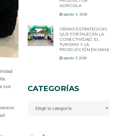
PRODUCTOR
AGRÍCOLA
agosto 4, 2026
OBRAS ESTRATÉGICAS
QUE FORTALECEN LA
CONECTIVIDAD, EL
TURISMO Y LA
PRODUCCIÓN EN JAMA
agosto 3, 2026
 Unidad
lla
 a sus
CATEGORÍAS
mientos
dad