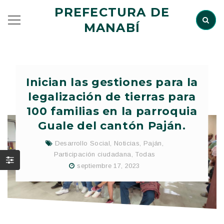
PREFECTURA DE
MANABÍ
Inician las gestiones para la
legalización de tierras para
100 familias en la parroquia
Guale del cantón Paján.
Desarrollo Social
,
Noticias
,
Paján
,
Participación ciudadana
,
Todas
septiembre 17, 2023