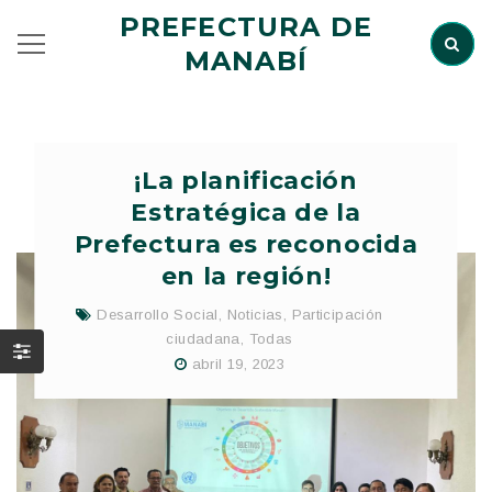
PREFECTURA DE
MANABÍ
¡La planificación
Estratégica de la
Prefectura es reconocida
en la región!
Desarrollo Social
,
Noticias
,
Participación
ciudadana
,
Todas
abril 19, 2023