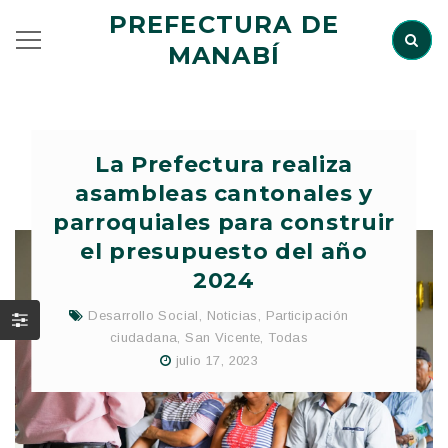
PREFECTURA DE
MANABÍ
La Prefectura realiza
asambleas cantonales y
parroquiales para construir
el presupuesto del año
2024
Desarrollo Social
,
Noticias
,
Participación
ciudadana
,
San Vicente
,
Todas
julio 17, 2023