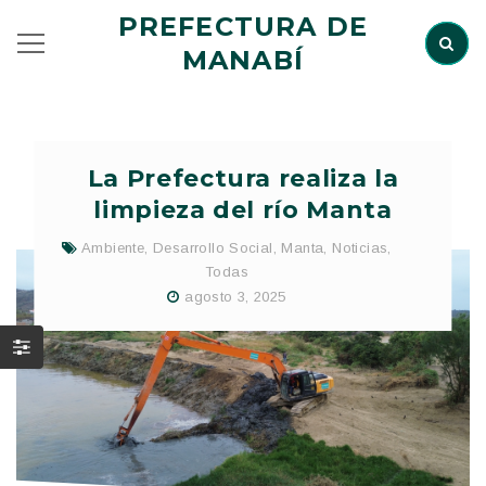
PREFECTURA DE
MANABÍ
La Prefectura realiza la
limpieza del río Manta
Ambiente
,
Desarrollo Social
,
Manta
,
Noticias
,
Todas
agosto 3, 2025