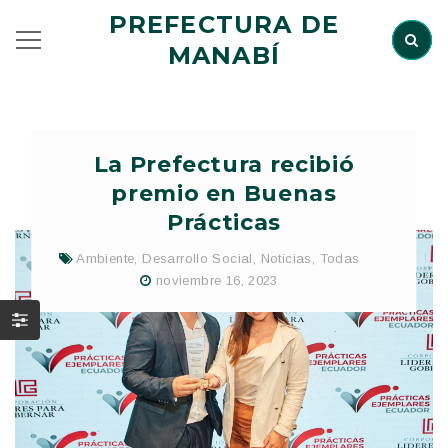
PREFECTURA DE
MANABÍ
La Prefectura recibió
premio en Buenas
Prácticas
Ambiente
,
Desarrollo Social
,
Noticias
,
Todas
noviembre 16, 2023