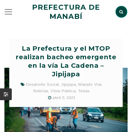
PREFECTURA DE
MANABÍ
La Prefectura y el MTOP
realizan bacheo emergente
en la vía La Cadena –
Jipijapa
Desarrollo Social
,
Jipijapa
,
Manabí Vial
,
Noticias
,
Obra Pública
,
Todas
abril 5, 2023