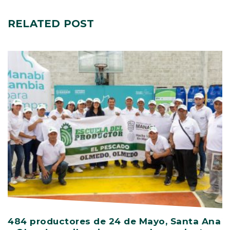
RELATED
POST
484 productores de 24 de Mayo, Santa Ana
V