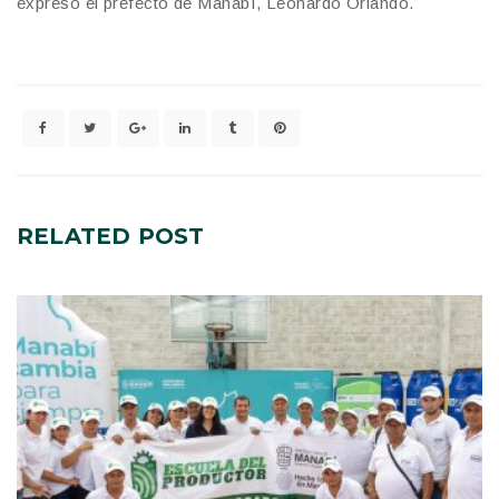
expresó el prefecto de Manabí, Leonardo Orlando.
RELATED
POST