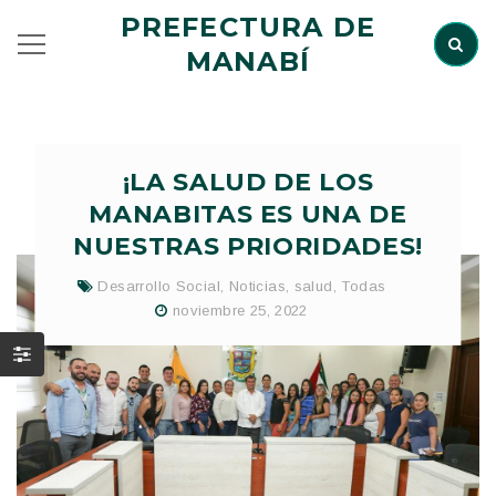
PREFECTURA DE
MANABÍ
¡LA SALUD DE LOS
MANABITAS ES UNA DE
NUESTRAS PRIORIDADES!
Desarrollo Social
,
Noticias
,
salud
,
Todas
noviembre 25, 2022