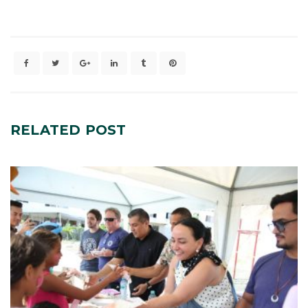
RELATED
POST