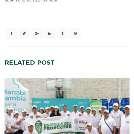
RELATED
POST