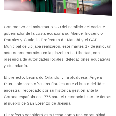
Con motivo del aniversario 280 del natalicio del cacique
gobernador de la costa ecuatoriana, Manuel Inocencio
Parrales y Guale, la Prefectura de Manabí y el GAD
Municipal de Jipijapa realizaron, este martes 17 de junio, un
acto conmemorativo en la plazoleta La Libertad, con
presencia de autoridades locales, delegaciones educativas
y ciudadanía.
El prefecto, Leonardo Orlando; y, la alcaldesa, Ángela
Plúa, colocaron ofrendas florales ante el busto del líder
ancestral, recordado por su histórica gestión ante la
Corona española en 1776 para el reconocimiento de tierras
al pueblo de San Lorenzo de Jipijapa.
El prefecto consideró esta fecha como una oportunidad