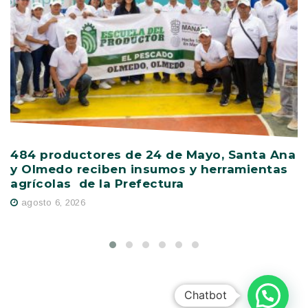
484 productores de 24 de Mayo, Santa Ana
V
y Olmedo reciben insumos y herramientas
C
agrícolas de la Prefectura
D
agosto 6, 2026
Chatbot