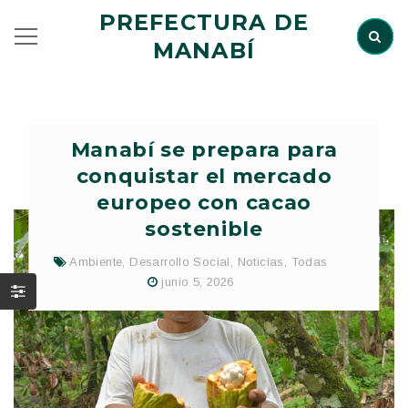
PREFECTURA DE
MANABÍ
Manabí se prepara para
conquistar el mercado
europeo con cacao
sostenible
Ambiente
,
Desarrollo Social
,
Noticias
,
Todas
junio 5, 2026