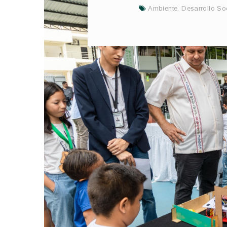
Ambiente
,
Desarrollo So