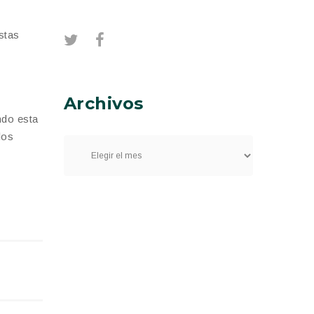
stas
Archivos
ndo esta
los