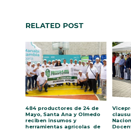
RELATED
POST
484 productores de 24 de
Vicepr
Mayo, Santa Ana y Olmedo
clausu
reciben insumos y
Nacion
herramientas agrícolas de
Docent