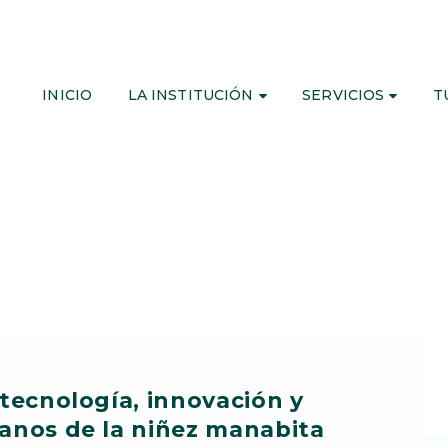
INICIO
LA INSTITUCIÓN
SERVICIOS
T
ecnología, innovación y
nos de la niñez manabita