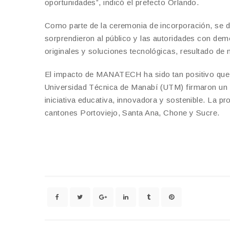
oportunidades”, indicó el prefecto Orlando.
Como parte de la ceremonia de incorporación, se d
sorprendieron al público y las autoridades con dem
originales y soluciones tecnológicas, resultado de
El impacto de MANATECH ha sido tan positivo que, 
Universidad Técnica de Manabí (UTM) firmaron un nu
iniciativa educativa, innovadora y sostenible. La p
cantones Portoviejo, Santa Ana, Chone y Sucre.