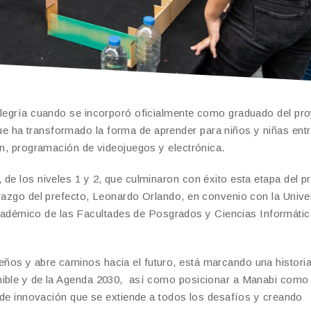
 alegría cuando se incorporó oficialmente como graduado del pr
 ha transformado la forma de aprender para niños y niñas entr
ón, programación de videojuegos y electrónica.
de los niveles 1 y 2, que culminaron con éxito esta etapa del p
erazgo del prefecto, Leonardo Orlando, en convenio con la Unive
démico de las Facultades de Posgrados y Ciencias Informática
ños y abre caminos hacia el futuro, está marcando una histori
enible y de la Agenda 2030, así como posicionar a Manabi como
a de innovación que se extiende a todos los desafíos y creando