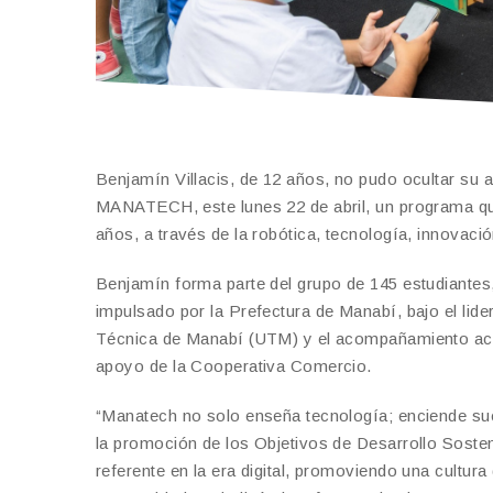
Benjamín Villacis, de 12 años, no pudo ocultar su
MANATECH, este lunes 22 de abril, un programa que
años, a través de la robótica, tecnología, innovaci
Benjamín forma parte del grupo de 145 estudiantes, 
impulsado por la Prefectura de Manabí, bajo el lid
Técnica de Manabí (UTM) y el acompañamiento aca
apoyo de la Cooperativa Comercio.
“Manatech no solo enseña tecnología; enciende sue
la promoción de los Objetivos de Desarrollo Sost
referente en la era digital, promoviendo una cultur