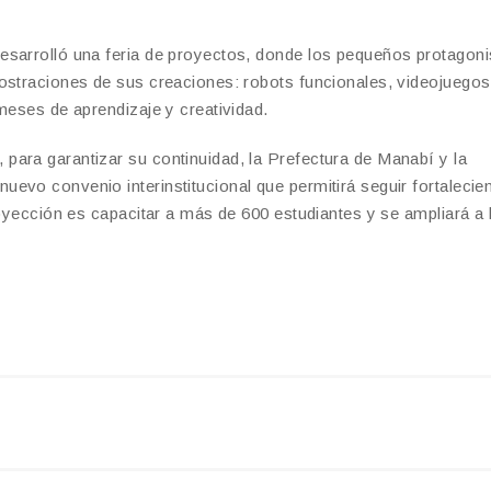
esarrolló una feria de proyectos, donde los pequeños protagoni
ostraciones de sus creaciones: robots funcionales, videojuegos
 meses de aprendizaje y creatividad.
para garantizar su continuidad, la Prefectura de Manabí y la
evo convenio interinstitucional que permitirá seguir fortalecie
royección es capacitar a más de 600 estudiantes y se ampliará a 