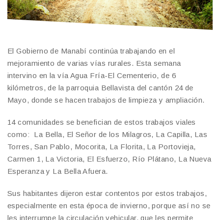
El Gobierno de Manabí continúa trabajando en el
mejoramiento de varias vías rurales. Esta semana
intervino en la vía Agua Fría-El Cementerio, de 6
kilómetros, de la parroquia Bellavista del cantón 24 de
Mayo, donde se hacen trabajos de limpieza y ampliación.
14 comunidades se benefician de estos trabajos viales
como: La Bella, El Señor de los Milagros, La Capilla, Las
Torres, San Pablo, Mocorita, La Florita, La Portovieja,
Carmen 1, La Victoria, El Esfuerzo, Río Plátano, La Nueva
Esperanza y La Bella Afuera.
Sus habitantes dijeron estar contentos por estos trabajos,
especialmente en esta época de invierno, porque así no se
les interrumpe la circulación vehicular, que les permite