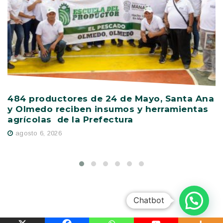
484 productores de 24 de Mayo, Santa Ana
V
y Olmedo reciben insumos y herramientas
C
agrícolas de la Prefectura
D
agosto 6, 2026
Chatbot