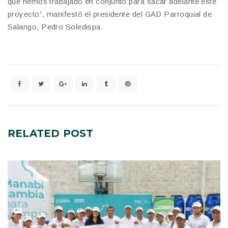
que hemos trabajado en conjunto para sacar adelante este
proyecto”, manifestó el presidente del GAD Parroquial de
Salango, Pedro Soledispa.
RELATED
POST