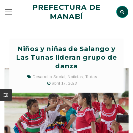
PREFECTURA DE
MANABÍ
Niños y niñas de Salango y
Las Tunas lideran grupo de
danza
Desarrollo Social
,
Noticias
,
Todas
abril 17, 2023