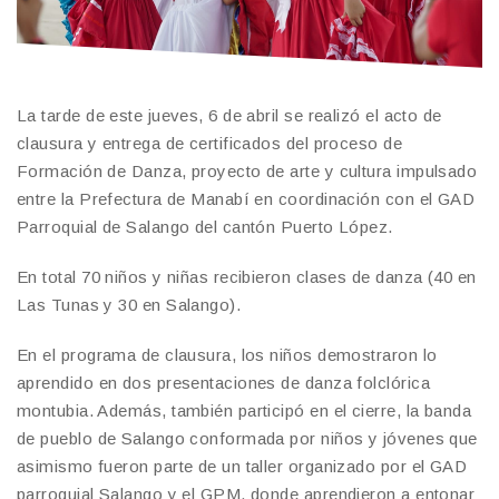
La tarde de este jueves, 6 de abril se realizó el acto de
clausura y entrega de certificados del proceso de
Formación de Danza, proyecto de arte y cultura impulsado
entre la Prefectura de Manabí en coordinación con el GAD
Parroquial de Salango del cantón Puerto López.
En total 70 niños y niñas recibieron clases de danza (40 en
Las Tunas y 30 en Salango).
En el programa de clausura, los niños demostraron lo
aprendido en dos presentaciones de danza folclórica
montubia. Además, también participó en el cierre, la banda
de pueblo de Salango conformada por niños y jóvenes que
asimismo fueron parte de un taller organizado por el GAD
parroquial Salango y el GPM, donde aprendieron a entonar