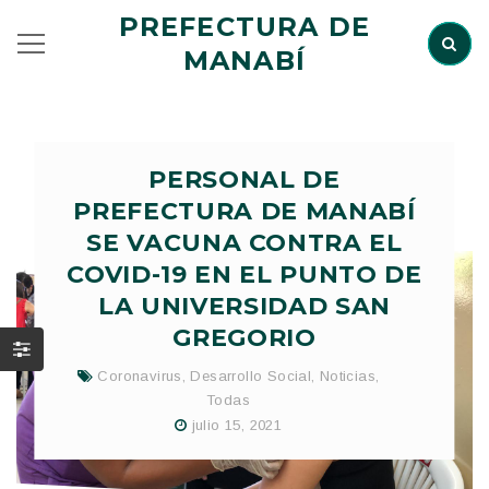
PREFECTURA DE
MANABÍ
PERSONAL DE
PREFECTURA DE MANABÍ
SE VACUNA CONTRA EL
COVID-19 EN EL PUNTO DE
LA UNIVERSIDAD SAN
GREGORIO
Coronavirus
,
Desarrollo Social
,
Noticias
,
Todas
julio 15, 2021