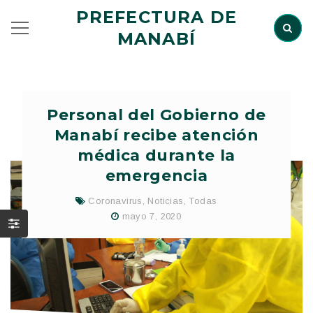
PREFECTURA DE
MANABÍ
Personal del Gobierno de
Manabí recibe atención
médica durante la
emergencia
Coronavirus
,
Noticias
,
Todas
mayo 7, 2020