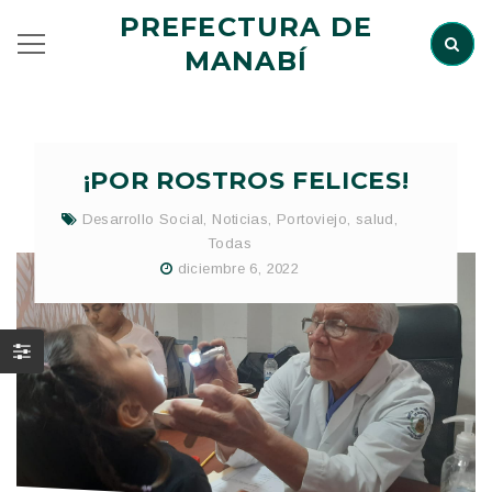
PREFECTURA DE
MANABÍ
¡POR ROSTROS FELICES!
Desarrollo Social
,
Noticias
,
Portoviejo
,
salud
,
Todas
diciembre 6, 2022