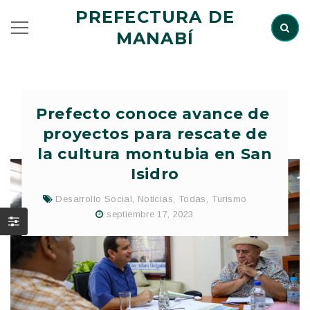
PREFECTURA DE
MANABÍ
Prefecto conoce avance de
proyectos para rescate de
la cultura montubia en San
Isidro
Desarrollo Social
,
Noticias
,
Todas
,
Turismo
septiembre 17, 2023