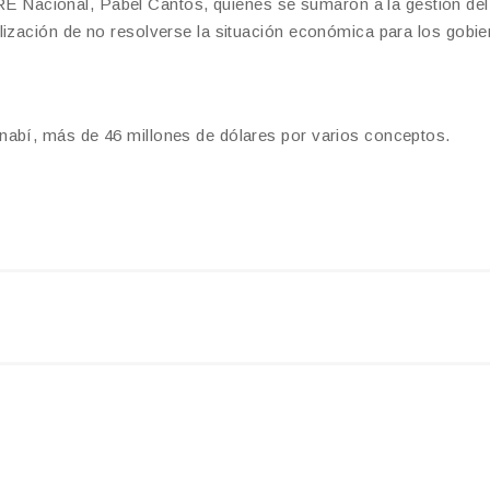
Nacional, Pabel Cantos, quienes se sumaron a la gestión del
lización de no resolverse la situación económica para los gobi
nabí, más de 46 millones de dólares por varios conceptos.