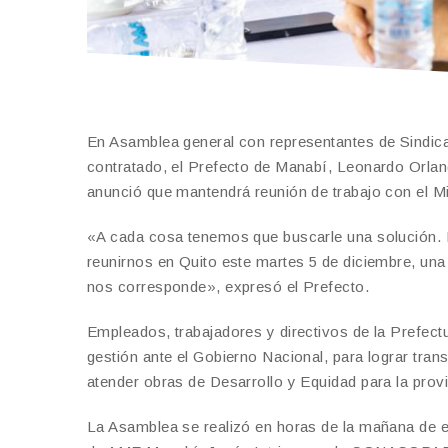
En Asamblea general con representantes de Sindic
contratado, el Prefecto de Manabí, Leonardo Orlando,
anunció que mantendrá reunión de trabajo con el M
«A cada cosa tenemos que buscarle una solución. 
reunirnos en Quito este martes 5 de diciembre, una m
nos corresponde», expresó el Prefecto.
Empleados, trabajadores y directivos de la Prefect
gestión ante el Gobierno Nacional, para lograr tra
atender obras de Desarrollo y Equidad para la provi
La Asamblea se realizó en horas de la mañana de es