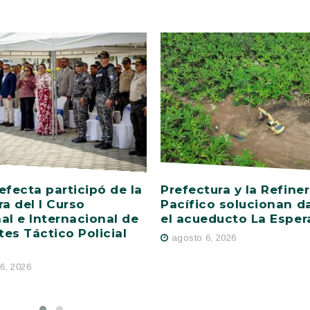
efecta participó de la
Prefectura y la Refiner
ra del I Curso
Pacífico solucionan d
al e Internacional de
el acueducto La Esper
es Táctico Policial
agosto 6, 2026
6, 2026