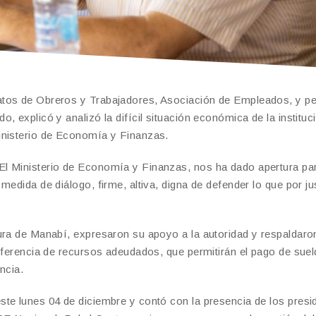
atos de Obreros y Trabajadores, Asociación de Empleados, y p
 explicó y analizó la difícil situación económica de la instituc
inisterio de Economía y Finanzas.
El Ministerio de Economía y Finanzas, nos ha dado apertura pa
edida de diálogo, firme, altiva, digna de defender lo que por jus
ura de Manabí, expresaron su apoyo a la autoridad y respaldaro
nsferencia de recursos adeudados, que permitirán el pago de sue
ncia.
te lunes 04 de diciembre y contó con la presencia de los presi