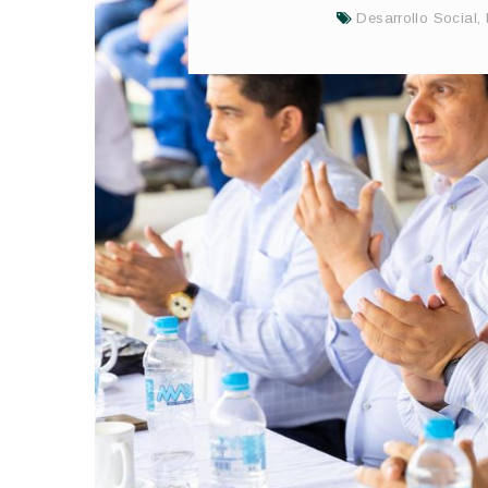
Desarrollo Social
,