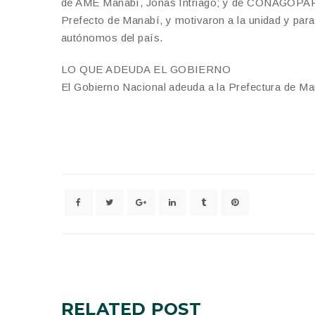
de AME Manabí, Jonás Intriago; y de CONAGOPARE 
Prefecto de Manabí, y motivaron a la unidad y para
autónomos del país.
LO QUE ADEUDA EL GOBIERNO
El Gobierno Nacional adeuda a la Prefectura de Ma
RELATED
POST