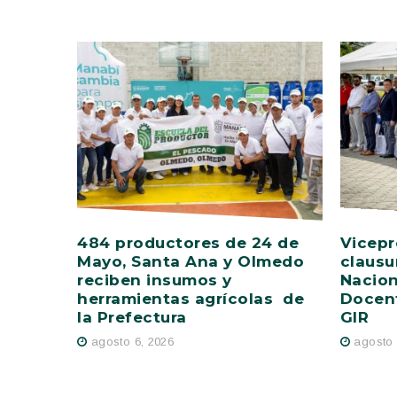
484 productores de 24 de
Vicepr
Mayo, Santa Ana y Olmedo
clausu
reciben insumos y
Nacion
herramientas agrícolas de
Docent
la Prefectura
GIR
agosto 6, 2026
agosto 