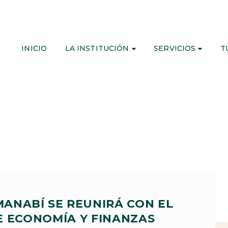
INICIO
LA INSTITUCIÓN
SERVICIOS
T
MANABÍ SE REUNIRÁ CON EL
E ECONOMÍA Y FINANZAS