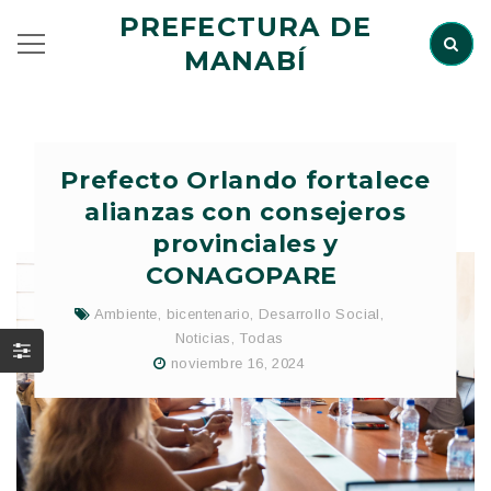
PREFECTURA DE
MANABÍ
Prefecto Orlando fortalece
alianzas con consejeros
provinciales y
CONAGOPARE
Ambiente
,
bicentenario
,
Desarrollo Social
,
Noticias
,
Todas
noviembre 16, 2024