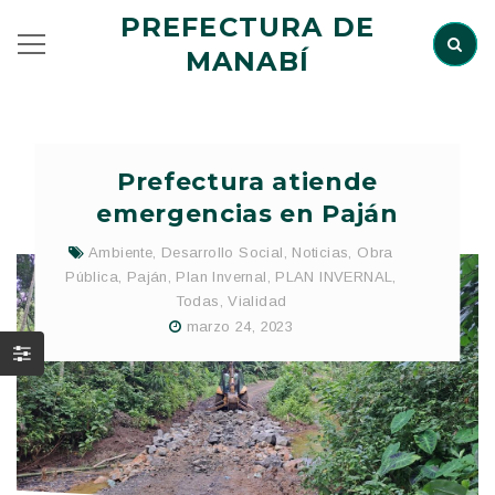
PREFECTURA DE
MANABÍ
Prefectura atiende
emergencias en Paján
Ambiente
,
Desarrollo Social
,
Noticias
,
Obra
Pública
,
Paján
,
Plan Invernal
,
PLAN INVERNAL
,
Todas
,
Vialidad
marzo 24, 2023