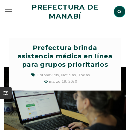
PREFECTURA DE
MANABÍ
Prefectura brinda
asistencia médica en línea
para grupos prioritarios
Coronavirus
,
Noticias
,
Todas
marzo 19, 2020