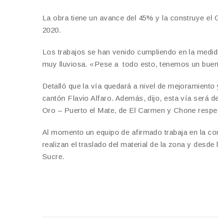
La obra tiene un avance del 45% y la construye el 
2020.
Los trabajos se han venido cumpliendo en la medida
muy lluviosa. «Pese a todo esto, tenemos un buen 
Detalló que la vía quedará a nivel de mejoramiento
cantón Flavio Alfaro. Además, dijo, esta vía será d
Oro – Puerto el Mate, de El Carmen y Chone respe
Al momento un equipo de afirmado trabaja en la co
realizan el traslado del material de la zona y desde
Sucre.