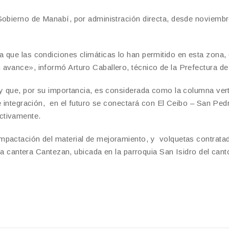
Gobierno de Manabí, por administración directa, desde noviembr
 que las condiciones climáticas lo han permitido en esta zona,
avance», informó Arturo Caballero, técnico de la Prefectura d
 y que, por su importancia, es considerada como la columna vert
e integración, en el futuro se conectará con El Ceibo – San Ped
ctivamente.
mpactación del material de mejoramiento, y volquetas contrata
 la cantera Cantezan, ubicada en la parroquia San Isidro del cant