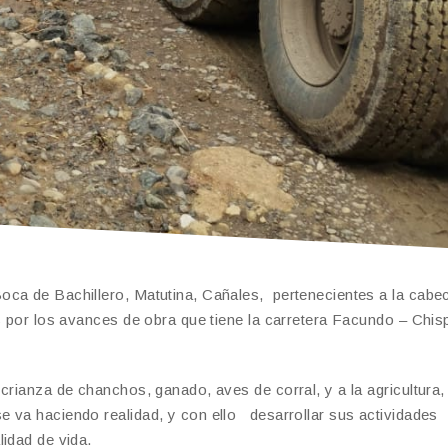
oca de Bachillero, Matutina, Cañales, pertenecientes a la cabe
s por los avances de obra que tiene la carretera Facundo – Chis
crianza de chanchos, ganado, aves de corral, y a la agricultura,
 va haciendo realidad, y con ello desarrollar sus actividades
idad de vida.