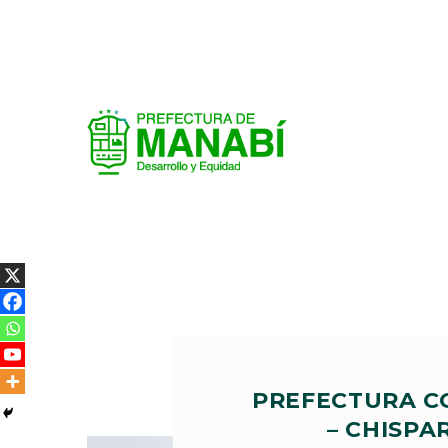
PREFECTURA C
– CHISPA