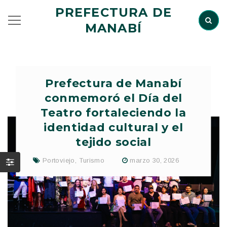
PREFECTURA DE
MANABÍ
Prefectura de Manabí
conmemoró el Día del
Teatro fortaleciendo la
identidad cultural y el
tejido social
Portoviejo
,
Turismo
marzo 30, 2026