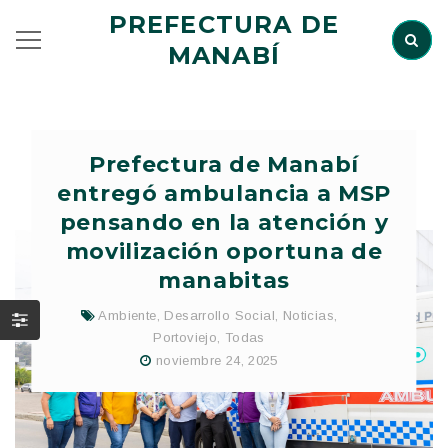
PREFECTURA DE
MANABÍ
Prefectura de Manabí
entregó ambulancia a MSP
pensando en la atención y
movilización oportuna de
manabitas
Ambiente
,
Desarrollo Social
,
Noticias
,
Portoviejo
,
Todas
noviembre 24, 2025